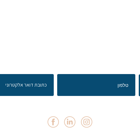
נת לבנות את התכנית העסקית
יזרו אלי לתיאום פגישה עם