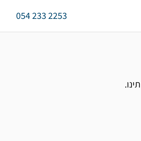
054 233 2253
ינו.